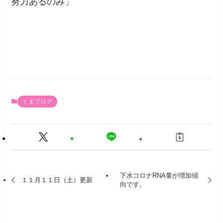
努力あるのみ」
くまブログ
下水コロナRNA量が増加傾
１１月１１日（土）更新
向です。