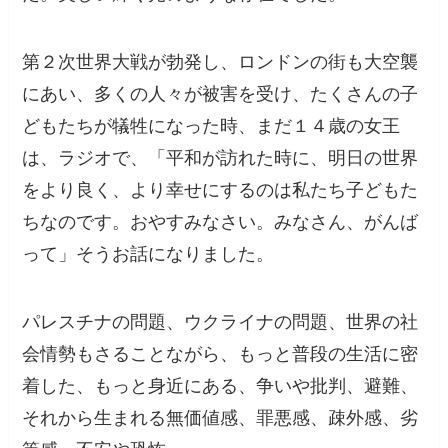
第２次世界大戦が勃発し、ロンドンの街も大空襲
にあい、多くの人々が被害を受け、たくさんの子
どもたちが犠牲になった時、まだ１４歳の女王
は、ラジオで、「平和が訪れた時に、明日の世界
をより良く、より幸せにするのは私たち子どもた
ちなのです。おやすみなさい。みなさん、がんば
って」そうお話になりました。
パレスチナの問題、ウクライナの問題、世界の社
会情勢もさることながら、もっと普段の生活に密
着した、もっと身近にある、争いや批判、避難、
それから生まれる無価値感、罪悪感、疎外感、劣