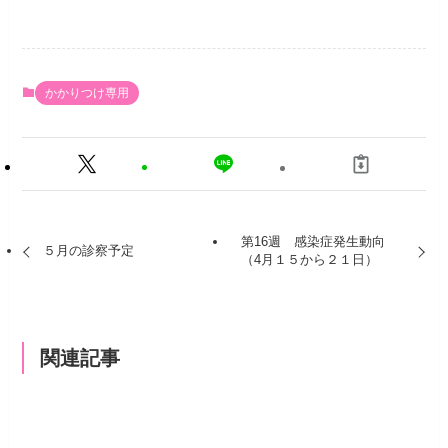
かかりつけ専用
第16週 感染症発生動向
５月の診察予定
（4月１５から２１日）
関連記事