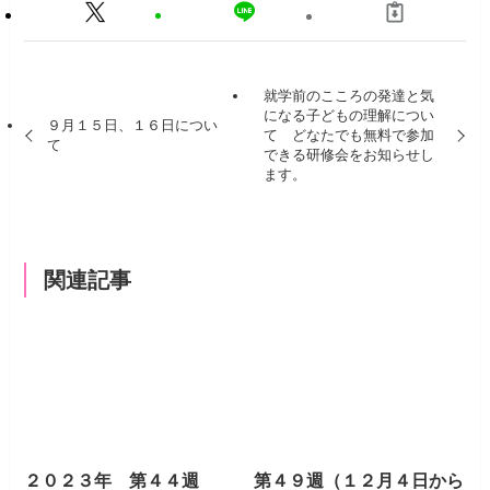
就学前のこころの発達と気
になる子どもの理解につい
９月１５日、１６日につい
て どなたでも無料で参加
て
できる研修会をお知らせし
ます。
関連記事
２０２３年 第４４週
第４９週（１２月４日から