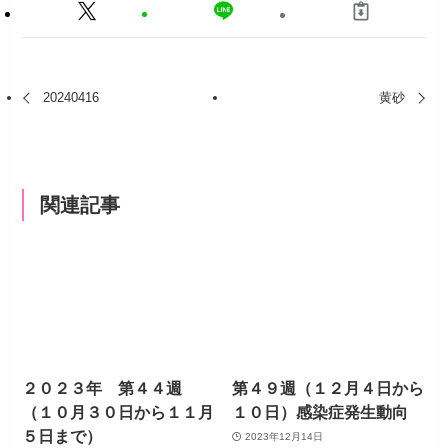
20240416
黄砂
関連記事
２０２３年 第４４週
第４９週（１２月４日から
（１０月３０日から１１月
１０日）感染症発生動向
５日まで）
2023年12月14日