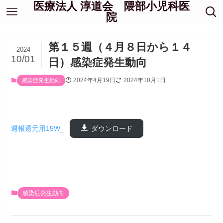
医療法人 淳道会 隈部小児科医
院
第１５週（４月８日から１４
2024
10/01
日）感染症発生動向
2024年4月19日
2024年10月1日
感染症発生動向
週報還元用15W_
ダウンロード
感染症発生動向