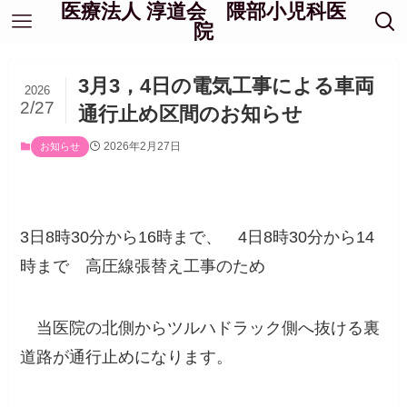
医療法人 淳道会 隈部小児科医
院
3月3，4日の電気工事による車両
2026
2/27
通行止め区間のお知らせ
2026年2月27日
お知らせ
3日8時30分から16時まで、 4日8時30分から14
時まで 高圧線張替え工事のため
当医院の北側からツルハドラック側へ抜ける裏
道路が通行止めになります。