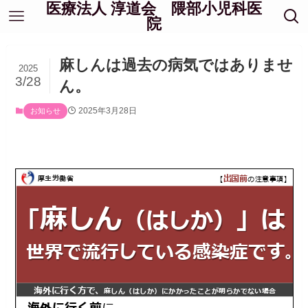
医療法人 淳道会 隈部小児科医
院
麻しんは過去の病気ではありませ
2025
3/28
ん。
2025年3月28日
お知らせ